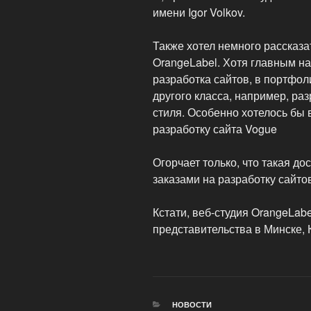
имени Igor Volkov.
Также хотел немного рассказа
OrangeLabel. Хотя главным н
разработка сайтов, в портфо
другого класса, например, ра
стиля. Особенно хотелось бы 
разработку сайта Vogue
Огорчает только, что такая до
заказами на разработку сайто
Кстати, веб-студия OrangeLab
представительства в Минске, 
РУБРИКИ
НОВОСТИ