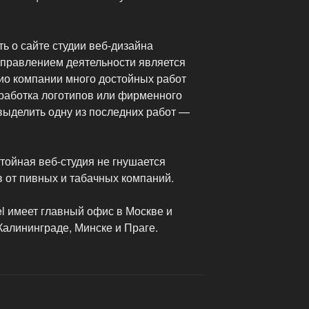
ть о сайте студии веб-дизайна
аправлением деятельности является
лио компании много достойных работ
зработка логотипов или фирменного
выделить одну из последних работ —
стойная веб-студия не гнушается
в от пивных и табачных компаний.
el имеет главный офис в Москве и
Калининграде, Минске и Праге.