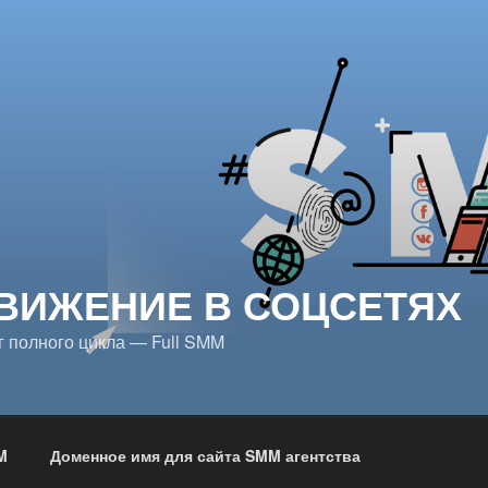
ВИЖЕНИЕ В СОЦСЕТЯХ
 полного цикла — Full SMM
M
Доменное имя для сайта SMM агентства