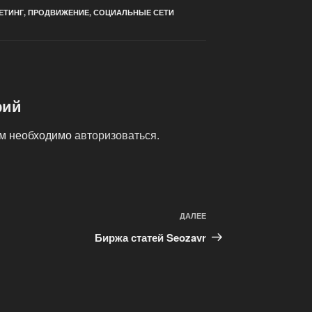
ЕТИНГ
,
ПРОДВИЖЕНИЕ
,
СОЦИАЛЬНЫЕ СЕТИ
рий
ам необходимо
авторизоваться
.
ДАЛЕЕ
Следующая
запись
Биржа статей Seozavr