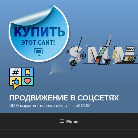
Перейти
к
содержимому
ПРОДВИЖЕНИЕ В СОЦСЕТЯХ
SMM маркетинг полного цикла — Full SMM
Меню