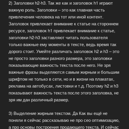
2) Заголовки h2-h3. Так же как и заголовок h1 играют
важную роль. Заголовки – это как главная часть
привлечения человека на тот или иной контент.
Заголовок привлекает внимание к статье на стороннем
ресурсе, заголовок h1 привлекает внимание к статье,
заголовки h2-h3 заставляют читать пользователя
только важные ему моменты в тексте, ведь время так
дорого стоит. Умейте различать заголовок h2 и h3 – это
не просто заголовки разного размера, это заголовки
показывающие важность текста после него. Не зря
важные фразы выделяются самым жирным и большим
шрифтом не только в сети, но и в жизни на плакатах,
реклама на автобусах, листовки и т.д. Поэтому h2 и h3
показывают важность текста после этого заголовка, не
зря им дан различный размер.
3) Выделение жирным текстом. Да Как вы ещё не
поняли я сейчас рассказываю не про сео оптимизацию,
а про основы построения продающего текста. И сейчас