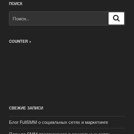
ПОИСК
Искать:
Поиск
COUNTER +
СВЕЖИЕ ЗАПИСИ
Блог FullSMM о социальных сетях и маркетинге
План по SMM продвижению в социальных сетях