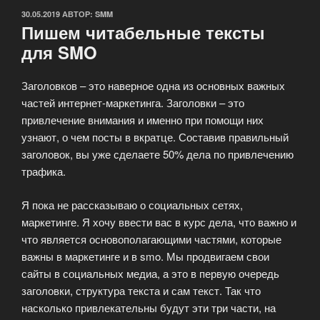
ОПУБЛИКОВАНО
30.05.2019
АВТОР:
SMM
Пишем читабельные тексты
для SMO
Заголовков – это наверное одна из основных важных
частей интернет-маркетинга. Заголовки – это
привлечение внимания и именно при помощи них
узнают, о чем посты в вкратце. Составив правильный
заголовок, вы уже сделаете 50% дела по привлечению
трафика.
Я пока не рассказываю о социальных сетях,
маркетинге. Я хочу ввести вас в курс дела, что важно и
что является основополагающими частями, которые
важны в маркетинге и в smo. Мы продвигаем свои
сайты в социальных медиа, а это в первую очередь
заголовки, структура текста и сам текст. Так что
насколько привлекательны будут эти три части, на