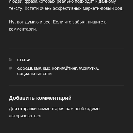
людей, фраза которых реально подходит к данному
тексту. Кстати очень эффективных маркетинговый ход.
Ну, вот думаю и все! Если что забыл, пишите в
комментарии.
РУБРИКИ
СТАТЬИ
МЕТКИ
GOOGLE
,
SMM
,
SMO
,
КОПИРАЙТИНГ
,
РАСКРУТКА
,
СОЦИАЛЬНЫЕ СЕТИ
Добавить комментарий
Для отправки комментария вам необходимо
авторизоваться
.