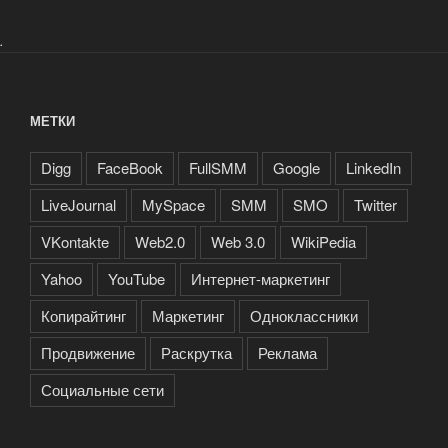
.
МЕТКИ
Digg
FaceBook
FullSMM
Google
LinkedIn
LiveJournal
MySpace
SMM
SMO
Twitter
VKontakte
Web2.0
Web 3.0
WikiPedia
Yahoo
YouTube
Интернет-маркетинг
Копирайтинг
Маркетинг
Одноклассники
Продвижение
Раскрутка
Реклама
Социальные сети