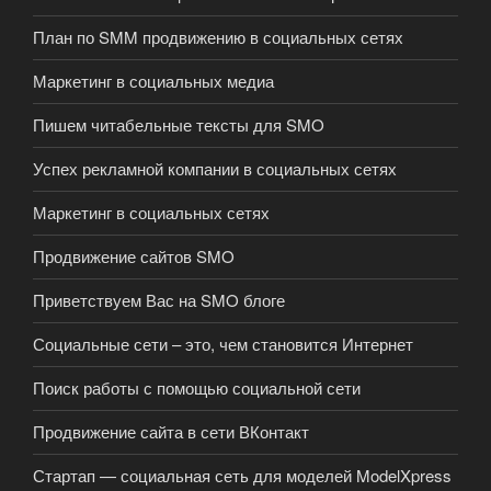
План по SMM продвижению в социальных сетях
Маркетинг в социальных медиа
Пишем читабельные тексты для SMO
Успех рекламной компании в социальных сетях
Маркетинг в социальных сетях
Продвижение сайтов SMO
Приветствуем Вас на SMO блоге
Социальные сети – это, чем становится Интернет
Поиск работы с помощью социальной сети
Продвижение сайта в сети ВКонтакт
Стартап — социальная сеть для моделей ModelXpress