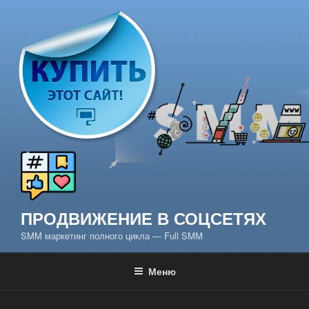
Перейти
к
содержимому
ПРОДВИЖЕНИЕ В СОЦСЕТЯХ
SMM маркетинг полного цикла — Full SMM
Меню