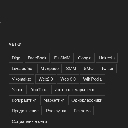
.
МЕТКИ
Digg
FaceBook
FullSMM
Google
LinkedIn
LiveJournal
MySpace
SMM
SMO
Twitter
VKontakte
Web2.0
Web 3.0
WikiPedia
Yahoo
YouTube
Интернет-маркетинг
Копирайтинг
Маркетинг
Одноклассники
Продвижение
Раскрутка
Реклама
Социальные сети