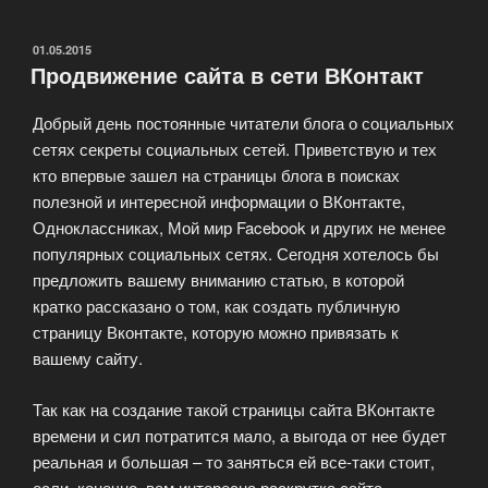
социальных
сетях»
ОПУБЛИКОВАНО
01.05.2015
Продвижение сайта в сети ВКонтакт
Добрый день постоянные читатели блога о социальных
сетях секреты социальных сетей. Приветствую и тех
кто впервые зашел на страницы блога в поисках
полезной и интересной информации о ВКонтакте,
Одноклассниках, Мой мир Facebook и других не менее
популярных социальных сетях. Сегодня хотелось бы
предложить вашему вниманию статью, в которой
кратко рассказано о том, как создать публичную
страницу Вконтакте, которую можно привязать к
вашему сайту.
Так как на создание такой страницы сайта ВКонтакте
времени и сил потратится мало, а выгода от нее будет
реальная и большая – то заняться ей все-таки стоит,
если, конечно, вам интересна раскрутка сайта