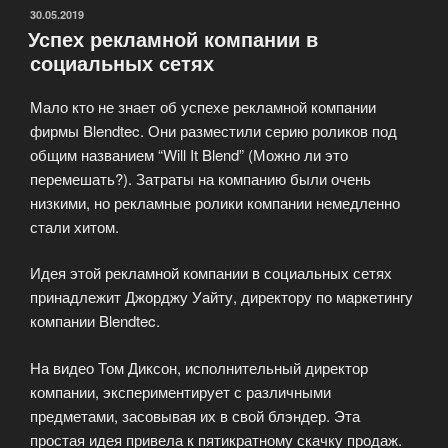
для
ОПУБЛИКОВАНО
30.05.2019
Успех рекламной компании в
SMO»
социальных сетях
Мало кто не знает об успехе рекламной компании
фирмы Blendtec. Они разместили серию роликов под
общим названием “Will It Blend” (Можно ли это
перемешать?). Затраты на компанию были очень
низкими, но рекламные ролики компании немедленно
стали хитом.
Идея этой рекламной компании в социальных сетях
принадлежит Джорджу Уайту, директору по маркетингу
компании Blendtec.
На видео Том Диксон, исполнительный директор
компании, экспериментирует с различными
предметами, засовывая их в свой блэндер. Эта
простая идея привела к пятикратному скачку продаж.