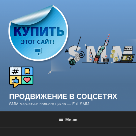
Перейти
к
содержимому
ПРОДВИЖЕНИЕ В СОЦСЕТЯХ
SMM маркетинг полного цикла — Full SMM
Меню