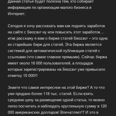
Данная статья будет полезна тем, кто собирает
информацию по организации малого бизнеса в
Интернет.
Сегодня я хочу рассказать вам как поднять заработок
на сайте с Seozavr ну или повысить этот заработок…
итак расскажу я вам о бирже статей Seozavr – это одна
из старейших бирж для статей. Эта биржа является
системой для автоматической публикации статей с
ссылками (что самое главное прямыми). Сейчас биржа
имеет около 16 000 пользователей, а площадок
которые зарегистрированы на Seozavr уже привысило
отметку 15 000!!!
Знаете что самое интересное на этой бирже? А то что
уже продано более 118 тыс. статей. Если взять
среднюю цену за размещение одной статьи, то можно
легко посчитать и наблюдать кругленькую сумму в 120
000 американских долларов! Впечатляет!? И это в