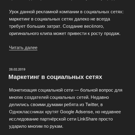
Урок данной рекламной компании в социальных сетях:
маркетинг в социальных сетях далеко не всегда
требует больших затрат. Создание весёлого,
оригинального клипа может привести к росту продаж.
Читать далее
«Успех
рекламной
компании
в
ОПУБЛИКОВАНО
28.02.2019
Маркетинг в социальных сетях
социальных
сетях»
Монетизация социальной сети — больной вопрос для
многих создателей социальных сетей. Недавно
делились своими думами ребята из Twitter, в
Одноклассниках крутят Google Adsense, но недавнее
исследование партнёрской сети LinkShare просто
ударило многим по рукам.