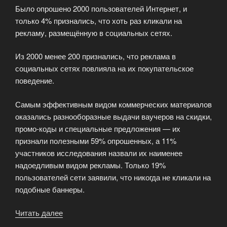
Было опрошено 2000 пользователей Интернет, и
только 4% признались, что хоть раз кликали на
рекламу, размещённую в социальных сетях.
Из 2000 менее 200 признались, что реклама в
социальных сетях повлияла на их покупательское
поведение.
Самым эффективным видом коммерческих материалов
оказались разнооборазные выдачи ваучеров на скидки,
промо-коды и специальные предложения — их
признали полезными 59% опрошенных, а 11%
участников исследования назвали их наименее
надоедливым видом рекламы. Только 19%
пользователей сети заявили, что никогда не кликали на
подобные баннеры.
Читать далее
«Маркетинг
в