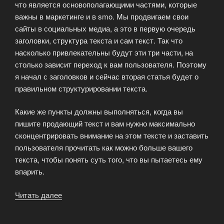
что является основополагающими частями, которые
важны в маркетинге и в smo. Мы продвигаем свои
сайты в социальных медиа, а это в первую очередь
заголовки, структура текста и сам текст. Так что
насколько привлекательны будут эти три части, на
столько зависит переход к вам пользователя. Поэтому
я начал с заголовков и сейчас вторая статья будет о
правильном структурировании текста.
Какие же пункты должны выполняться, когда вы
пишите продающий текст и вам нужно максимально
сконцентрировать внимание на этом тексте и заставить
пользователя прочитать как можно больше вашего
текста, чтобы понять суть того, что вы пытаетесь ему
впарить.
Читать далее
«Пишем
читабельные
тексты