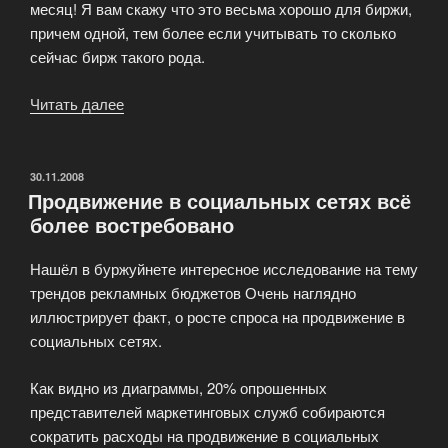
месяц! Я вам скажу что это весьма хорошо для биржи,
причем одной, тем более если учитывать то сколько
сейчас бирж такого рода.
Читать далее
«Биржа
статей
Seozavr»
ОПУБЛИКОВАНО
30.11.2008
Продвижение в социальных сетях всё
более востребовано
Нашёл в буржуйнете интересное исследование на тему
трендов рекламных бюджетов Очень наглядно
иллюстрирует факт, о росте спроса на продвижение в
социальных сетях.
Как видно из диаграммы, 20% опрошенных
представителей маркетинговых служб собираются
сократить расходы на продвижение в социальных