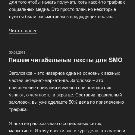
для того чтобы начать получать хоть какой-то трафик с
социальных медиа. Это просто план, но некоторые
пункты были рассмотрены в предыдущих постах.
Читать далее
«План
по
SMM
продвижению
ОПУБЛИКОВАНО
30.05.2019
Пишем читабельные тексты для SMO
в
социальных
Заголовков – это наверное одна из основных важных
сетях»
частей интернет-маркетинга. Заголовки – это
привлечение внимания и именно при помощи них
узнают, о чем посты в вкратце. Составив правильный
заголовок, вы уже сделаете 50% дела по привлечению
трафика.
Я пока не рассказываю о социальных сетях,
маркетинге. Я хочу ввести вас в курс дела, что важно и