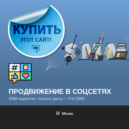
Перейти
к
содержимому
ПРОДВИЖЕНИЕ В СОЦСЕТЯХ
SMM маркетинг полного цикла — Full SMM
Меню