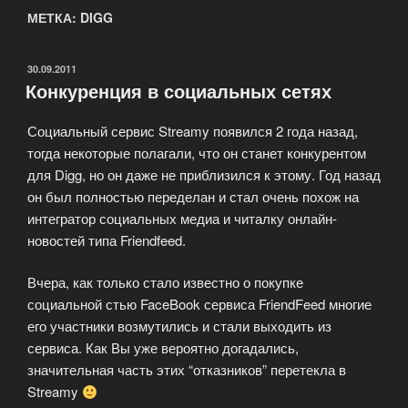
МЕТКА: DIGG
ОПУБЛИКОВАНО
30.09.2011
Конкуренция в социальных сетях
Социальный сервис Streamy появился 2 года назад,
тогда некоторые полагали, что он станет конкурентом
для Digg, но он даже не приблизился к этому. Год назад
он был полностью переделан и стал очень похож на
интегратор социальных медиа и читалку онлайн-
новостей типа Friendfeed.
Вчера, как только стало известно о покупке
социальной стью FaceBook сервиса FriendFeed многие
его участники возмутились и стали выходить из
сервиса. Как Вы уже вероятно догадались,
значительная часть этих “отказников” перетекла в
Streamy