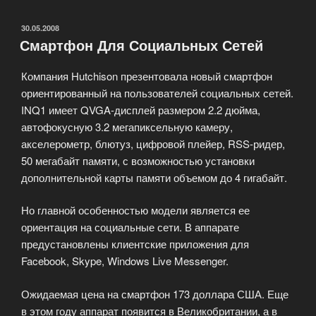
Connect»
ОПУБЛИКОВАНО
30.05.2008
Смартфон Для Социальных Сетей
Компания Hutchison презентовала новый смартфон
ориентированный на пользователей социальных сетей.
INQ1 имеет QVGA-дисплей размером 2.2 дюйма,
автофокусную 3.2 мегапиксельную камеру,
акселерометр, блютуз, цифровой плейер, RSS-ридер,
50 мегабайт памяти, с возможностью установки
дополнительной карты памяти объемом до 4 гигабайт.
Но главной особенностью модели является ее
ориентация на социальные сети. В аппарате
предустановлены клиентские приложения для
Facebook, Skype, Windows Live Messenger.
Ожидаемая цена на смартфон 173 доллара США. Еще
в этом году аппарат появится в Великобритании, а в