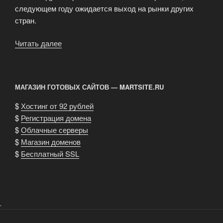
следующем году ожидается выход на рынки других
стран.
Читать далее
«Смартфон
Для
Социальных
Сетей»
МАГАЗИН ГОТОВЫХ САЙТОВ — MARTSITE.RU
$
Хостинг от 92 рублей
$
Регистрация домена
$
Облачные серверы
$
Магазин доменов
$
Бесплатный SSL
.