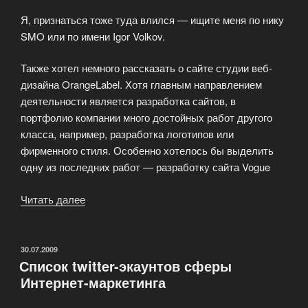
Я, признаться тоже туда влился — ищите меня по нику
SMO или по имени Igor Volkov.
Также хотел немного рассказать о сайте студии веб-
дизайна OrangeLabel. Хотя главным направлением
деятельности является разработка сайтов, в
портфолио компании много достойных работ другого
класса, например, разработка логотипов или
фирменного стиля. Особенно хотелось бы выделить
одну из последних работ — разработку сайта Vogue
Читать далее
«Конкуренция
в
социальных
сетях»
ОПУБЛИКОВАНО
30.07.2009
Список twitter-экаунтов сферы
Интернет-маркетинга