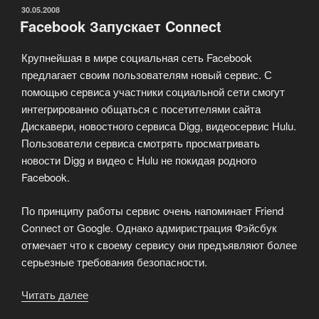
ОПУБЛИКОВАНО
30.05.2008
Facebook Запускает Connect
Крупнейшая в мире социальная сеть Facebook
предлагает своим пользователям новый сервис. С
помощью сервиса участники социальной сети смогут
интегрированно общаться с посетителями сайта
Дискавери, новостного сервиса Digg, видеосервис Hulu.
Пользователи сервиса смотрять просматривать
новости Digg и видео с Hulu не покидая родного
Facebook.
По принципу работы сервис очень напоминает Friend
Connect от Google. Однако адмиристрация Фэйсбук
отмечает что к своему сервису они предъявляют более
серьезные требования безопасности.
Читать далее
«Facebook
Запускает