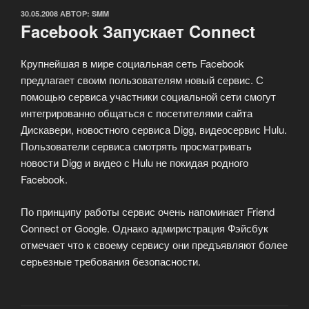
ОПУБЛИКОВАНО
30.05.2008
АВТОР:
SMM
Facebook Запускает Connect
Крупнейшая в мире социальная сеть Facebook
предлагает своим пользователям новый сервис. С
помощью сервиса участники социальной сети смогут
интегрированно общаться с посетителями сайта
Дискавери, новостного сервиса Digg, видеосервис Hulu.
Пользователи сервиса смотрять просматривать
новости Digg и видео с Hulu не покидая родного
Facebook.
По принципу работы сервис очень напоминает Friend
Connect от Google. Однако адмиристрация Фэйсбук
отмечает что к своему сервису они предъявляют более
серьезные требования безопасности.