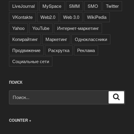
LiveJournal
MySpace
SMM
SMO
Twitter
VKontakte
Web2.0
Web 3.0
WikiPedia
Yahoo
YouTube
Интернет-маркетинг
Копирайтинг
Маркетинг
Одноклассники
Продвижение
Раскрутка
Реклама
Социальные сети
ПОИСК
Искать:
Поиск
COUNTER +