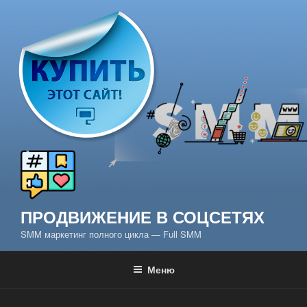
Перейти
к
содержимому
ПРОДВИЖЕНИЕ В СОЦСЕТЯХ
SMM маркетинг полного цикла — Full SMM
Меню