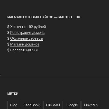
МАГАЗИН ГОТОВЫХ САЙТОВ — MARTSITE.RU
$
Хостинг от 92 рублей
$
Регистрация домена
$
Облачные серверы
$
Магазин доменов
$
Бесплатный SSL
.
МЕТКИ
Digg
FaceBook
FullSMM
Google
LinkedIn