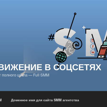
ВИЖЕНИЕ В СОЦСЕТЯХ
 полного цикла — Full SMM
M
Доменное имя для сайта SMM агентства