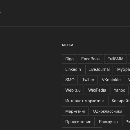
.
МЕТКИ
Digg
FaceBook
FullSMM
LinkedIn
LiveJournal
MySpa
SMO
Twitter
VKontakte
Web 3.0
WikiPedia
Yahoo
Интернет-маркетинг
Копирайт
Маркетинг
Одноклассники
Продвижение
Раскрутка
Ре