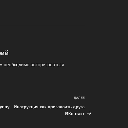
рий
ам необходимо
авторизоваться
.
ДАЛЕЕ
Следующая
запись
руппу
Инструкция как пригласить друга
ВКонтакт