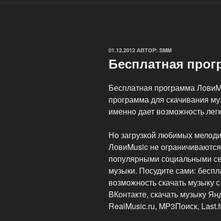
ОПУБЛИКОВАНО
01.12.2012
АВТОР:
SMM
Бесплатная прог
Бесплатная программа ЛовиMu
программа для скачивания муз
именно дает возможность легк
Но загрузкой любимых мелоди
ЛовиMusic не ограничиваются.
популярными социальными се
музыки. Посудите сами: бесп
возможность скачать музыку с
ВКонтакте, скачать музыку Ян
RealMusic.ru, MP3Поиск, Last.