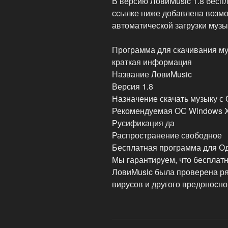
В версию ЛовиMusic 1.8 беспл
ссылке ниже добавлена возмо
автоматической загрузки музы
Программа для скачивания му
краткая информация
Название ЛовиMusic
Версия 1.8
Назначение скачать музыку с
Рекомендуемая ОС Windows XP
Русификация да
Распространение свободное
Бесплатная программа для Од
Мы гарантируем, что бесплат
ЛовиMusic была проверена ря
вирусов и другого вредоносно