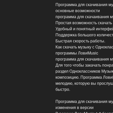
Программа для скачивания му
основные возможности
программа для скачаивания м
Простая возможность скачать
Удобный и понятный интерфе
Поддержка большого количест
Быстрая скорость работы.
Как скачать музыку с Однокл
программы ЛовиMusic
программа для скачаивания м
Для того чтобы закачать понр
раздел Одноклассников Музы
композицию. Программа ЛовиM
мелодию, которую вы прослуша
быстро.
Программа для скачивания му
изменения в версии