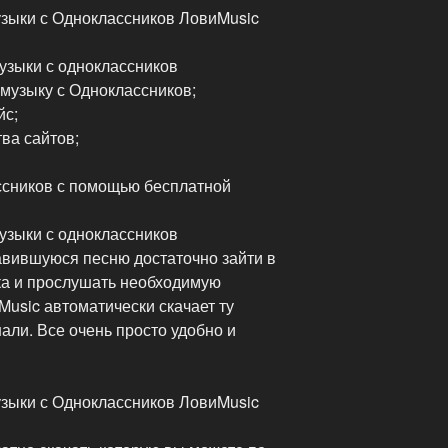
зыки с Одноклассников ЛовиMusic
узыки с одноклассников
 музыку с Одноклассников;
йс;
ва сайтов;
ассников с помощью бесплатной
узыки с одноклассников
авившуюся песню достаточно зайти в
ка и прослушать необходимую
usic автоматически скачает ту
ли. Все очень просто удобно и
зыки с Одноклассников ЛовиMusic