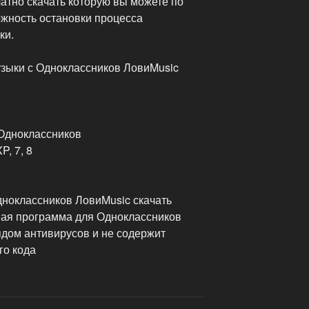
атно скачать которую вы можете по
жность остановки процесса
ки.
зыки с Одноклассников ЛовиMusic
 Одноклассников
, 7, 8
ноклассников ЛовиMusic скачать
ная программа для Одноклассников
дом антивирусов и не содержит
го кода