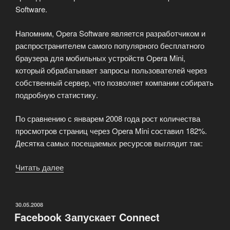
Software.
Напомним, Opera Software является разработчиком и
распространителем самого популярного бесплатного
браузера для мобильных устройств Opera Mini,
который обрабатывает запросы пользователей через
собственный сервер, что позволяет компании собирать
подробную статистику.
По сравнению с январем 2008 года рост количества
просмотров страниц через Opera Mini составил 182%.
Десятка самых посещаемых ресурсов выглядит так:
Читать далее
«Мобильная
версия
социальной
сети
ОПУБЛИКОВАНО
30.05.2008
Facebook Запускает Connect
vKontakte
является