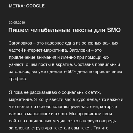
МЕТКА: GOOGLE
ОПУБЛИКОВАНО
30.05.2019
Пишем читабельные тексты для SMO
Заголовков – это наверное одна из основных важных
частей интернет-маркетинга. Заголовки – это
привлечение внимания и именно при помощи них
узнают, о чем посты в вкратце. Составив правильный
заголовок, вы уже сделаете 50% дела по привлечению
трафика.
Я пока не рассказываю о социальных сетях,
маркетинге. Я хочу ввести вас в курс дела, что важно и
что является основополагающими частями, которые
важны в маркетинге и в smo. Мы продвигаем свои
сайты в социальных медиа, а это в первую очередь
заголовки, структура текста и сам текст. Так что