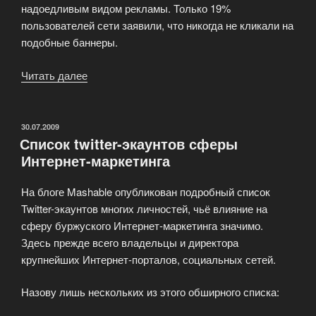
надоедливым видом рекламы. Только 19%
пользователей сети заявили, что никогда не кликали на
подобные баннеры.
Читать далее
«Маркетинг
в
социальных
сетях»
ОПУБЛИКОВАНО
30.07.2009
Список twitter-экаунтов сферы
Интернет-маркетинга
На блоге Mashable опубликован подробный список
Twitter-экаунтов многих личностей, чьё влияние на
сферу буржуского Интернет-маркетинга значимо.
Здесь прежде всего владельцы и директора
крупнейших Интернет-порталов, социальных сетей.
Назову лишь нескольких из этого обширного списка: