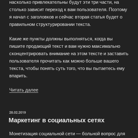
насколько привлекательны будут эти три части, на
столько зависит переход к вам пользователя. Поэтому
я начал с заголовков и сейчас вторая статья будет о
правильном структурировании текста.
Какие же пункты должны выполняться, когда вы
пишите продающий текст и вам нужно максимально
сконцентрировать внимание на этом тексте и заставить
пользователя прочитать как можно больше вашего
текста, чтобы понять суть того, что вы пытаетесь ему
впарить.
Читать далее
«Пишем
читабельные
тексты
для
ОПУБЛИКОВАНО
28.02.2019
Маркетинг в социальных сетях
SMO»
Монетизация социальной сети — больной вопрос для