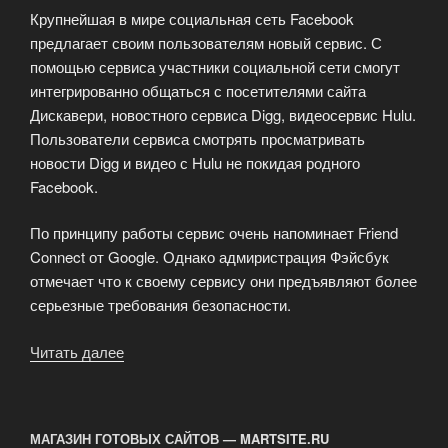
Крупнейшая в мире социальная сеть Facebook
лидером»
предлагает своим пользователям новый сервис. С
помощью сервиса участники социальной сети смогут
интегрированно общаться с посетителями сайта
Дискавери, новостного сервиса Digg, видеосервис Hulu.
Пользователи сервиса смотрять просматривать
новости Digg и видео с Hulu не покидая родного
Facebook.
По принципу работы сервис очень напоминает Friend
Connect от Google. Однако адмиристрация Фэйсбук
отмечает что к своему сервису они предъявляют более
серьезные требования безопасности.
Читать далее
«Facebook
Запускает
Connect»
МАГАЗИН ГОТОВЫХ САЙТОВ — MARTSITE.RU