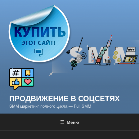
Перейти
к
содержимому
ПРОДВИЖЕНИЕ В СОЦСЕТЯХ
SMM маркетинг полного цикла — Full SMM
Меню