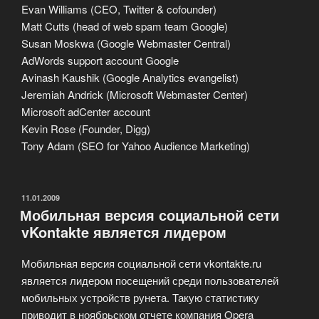
Evan Williams (CEO, Twitter & cofounder)
Matt Cutts (head of web spam team Google)
Susan Moskwa (Google Webmaster Central)
AdWords support account Google
Avinash Kaushik (Google Analytics evangelist)
Jeremiah Andrick (Microsoft Webmaster Center)
Microsoft adCenter account
Kevin Rose (Founder, Digg)
Tony Adam (SEO for Yahoo Audience Marketing)
ОПУБЛИКОВАНО
11.01.2009
Мобильная версия социальной сети
vKontakte является лидером
Мобильная версия социальной сети vkontakte.ru
является лидером посещений среди пользователей
мобильных устройств рунета. Такую статистику
приводит в ноябрьском отчете компания Opera