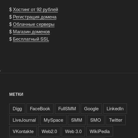
$
Хостинг от 92 рублей
$
Регистрация домена
$
Облачные серверы
$
Магазин доменов
$
Бесплатный SSL
.
МЕТКИ
Digg
FaceBook
FullSMM
Google
LinkedIn
LiveJournal
MySpace
SMM
SMO
Twitter
VKontakte
Web2.0
Web 3.0
WikiPedia