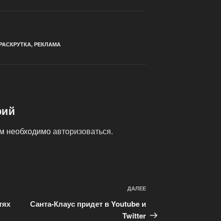
РАСКРУТКА
,
РЕКЛАМА
рий
ам необходимо
авторизоваться
.
ДАЛЕЕ
Следующая
запись
тях
Санта-Клаус придет в Youtube и
Twitter