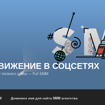
ВИЖЕНИЕ В СОЦСЕТЯХ
 полного цикла — Full SMM
M
Доменное имя для сайта SMM агентства