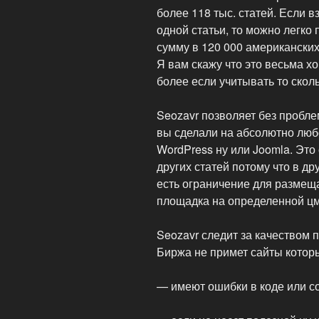
более 118 тыс. статей. Если 
одной статьи, то можно легко
сумму в 120 000 американских
Я вам скажу что это весьма х
более если учитывать то сколь
Seozavr позволяет без пробл
вы сделали на абсолютно люб
WordPress ну или Joomla. Это
других статей потому что в дру
есть ограничение для размещ
площадка на определенной цм
Seozavr следит за качеством 
Биржа не примет сайты котор
— имеют ошибки в коде или с