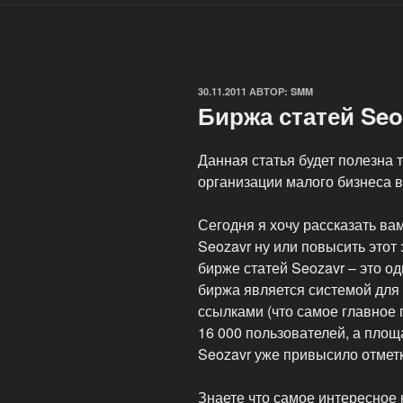
ОПУБЛИКОВАНО
30.11.2011
АВТОР:
SMM
Биржа статей Seo
Данная статья будет полезна 
организации малого бизнеса в
Сегодня я хочу рассказать вам
Seozavr ну или повысить этот
бирже статей Seozavr – это од
биржа является системой для 
ссылками (что самое главное
16 000 пользователей, а пло
Seozavr уже привысило отметку
Знаете что самое интересное 