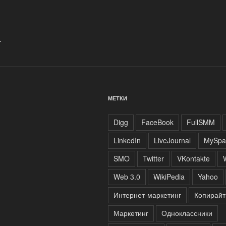
.
МЕТКИ
Digg
FaceBook
FullSMM
LinkedIn
LiveJournal
MySpa
SMO
Twitter
VKontakte
Web 3.0
WikiPedia
Yahoo
Интернет-маркетинг
Копирайт
Маркетинг
Одноклассники