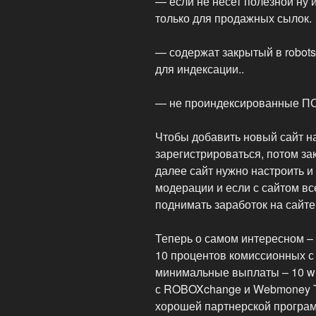
— если не несет полезной ну 
только для продажных сылок.
— содержат закрытый в robots.
для индексации..
— не проиндексированные ПС
Чтобы добавить новый сайт н
зарегистрироваться, потом за
далее сайт нужно настроить и
модерации и если с сайтом вс
поднимать заработок на сайте
Теперь о самом интересном – 
10 процентов комиссионных с
минимальные выплаты – 10 wm
с ROBOXchange и Webmoney Tr
хорошей партнерской програм