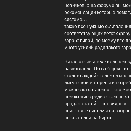
новичков, а на форуме вы мо
рекомендации которые помогу
системе…
также все нужные объявления
соответствующих ветках форум
зарабатывай, по моему все про
много усилий ради такого зара
Читая отзывы тех кто использ
разногласия. Но в общем это 
сколько людей столько и мнен
имеет свои интересы и потреб
можно сказать точно – что Se
положение среди остальных с
продаж статей – это видно из
поисковые системы на запрос 
показателей на бирже.