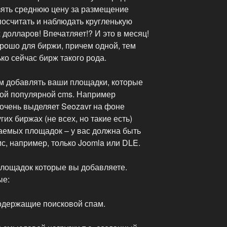
взять среднюю цену за размещение
 посчитать и наблюдать кругленькую
 долларов! Впечатляет!? И это в месяц!
орошо для биржи, причем одной, тем
ко сейчас бирж такого рода.
ем добавлять ваши площадки, которые
ой популярной cms. Например
 очень выделяет Seozavr на фоне
гих биржах (не всех, но такие есть)
аемых площадок – у вас должна быть
с, например, только Joomla или DLE.
площадок которые вы добавляете.
ые:
одержащие поисковой спам.