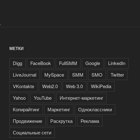
.
МЕТКИ
Digg
FaceBook
FullSMM
Google
LinkedIn
LiveJournal
MySpace
SMM
SMO
Twitter
VKontakte
Web2.0
Web 3.0
WikiPedia
Yahoo
YouTube
Интернет-маркетинг
Копирайтинг
Маркетинг
Одноклассники
Продвижение
Раскрутка
Реклама
Социальные сети