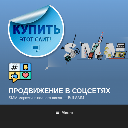
Перейти
к
содержимому
ПРОДВИЖЕНИЕ В СОЦСЕТЯХ
SMM маркетинг полного цикла — Full SMM
Меню