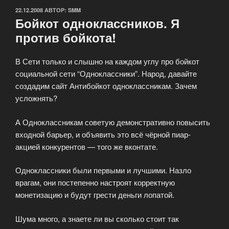
ОПУБЛИКОВАНО
22.12.2008
АВТОР:
SMM
Бойкот одноклассников. Я
против бойкота!
В Сети только и слышно на каждом углу про бойкот
социальной сети “Одноклассники”. Народ, давайте
создадим сайт Антибойкот одноклассникам. Зачем
усложнять?
А Одноклассникам советую демонстративно повысить
входной барьер, и объявить это всё чёрной пиар-
акцией конкурентов — того же вконтате.
Одноклассники были первыми и лучшими. Назло
врагам, они постепенно настроят корректную
монетизацию и будут грести деньги лопатой.
Шума много, а знаете ли вы сколько стоит так