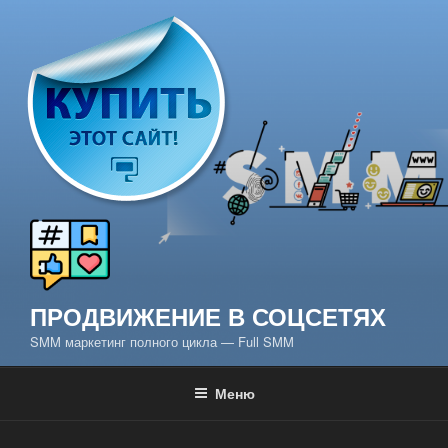
Перейти
к
содержимому
ПРОДВИЖЕНИЕ В СОЦСЕТЯХ
SMM маркетинг полного цикла — Full SMM
Меню