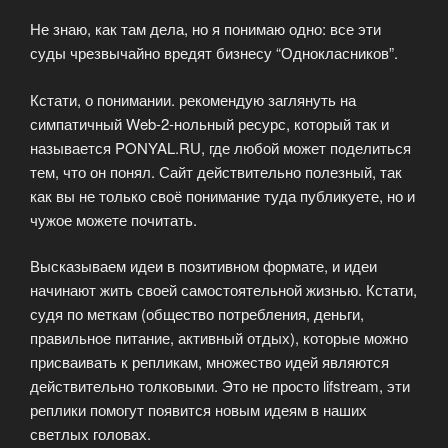
Не знаю, как там дела, но я понимаю одно: все эти
суды чрезвычайно вредят бизнесу “Однокласников”.
Кстати, о понимании. рекомендую заглянуть на
симпатичный Web-2-нольный ресурс, который так и
называется PONYAL.RU, где любой может поделиться
тем, что он понял. Сайт действительно полезный, так
как вы не только своё понимание туда публикуете, но и
чужое можете почитать.
Высказываем идеи в позитивном формате, и идеи
начинают жить своей самостоятельной жизнью. Кстати,
судя по меткам (общество потребления, деньги,
правильное питание, активный отдых), которые можно
присваивать к репликам, множество идей являются
действительно толковыми. Это не просто lifstream, эти
реплики помогут появится новым идеям в наших
светлых головах.