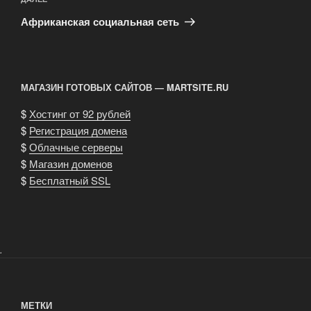
Следующая
запись
Африканская социальная сеть
МАГАЗИН ГОТОВЫХ САЙТОВ — MARTSITE.RU
$
Хостинг от 92 рублей
$
Регистрация домена
$
Облачные серверы
$
Магазин доменов
$
Бесплатный SSL
.
МЕТКИ