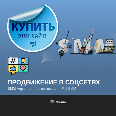
Перейти
к
содержимому
ПРОДВИЖЕНИЕ В СОЦСЕТЯХ
SMM маркетинг полного цикла — Full SMM
Меню