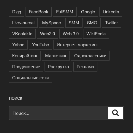
Digg
FaceBook
FullSMM
Google
LinkedIn
LiveJournal
MySpace
SMM
SMO
Twitter
VKontakte
Web2.0
Web 3.0
WikiPedia
Yahoo
YouTube
Интернет-маркетинг
Копирайтинг
Маркетинг
Одноклассники
Продвижение
Раскрутка
Реклама
Социальные сети
ПОИСК
Искать:
Поиск