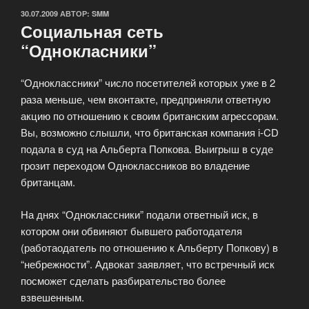
ОПУБЛИКОВАНО
30.07.2009
АВТОР:
SMM
Социальная сеть
“Однокласники”
“Одноклассники” число посетителей которых уже в 2
раза меньше, чем вконтакте, предприняли ответную
акцию по отношению к своим британским агрессорам.
Вы, возможно слышли, что британская компания i-CD
подала в суд на Альберта Попкова. Выигрыш в суде
грозит переходом Одноклассников во владение
британцам.
На днях “Одноклассники” подали ответный иск, в
котором они обвиняют бывшего работодателя
(работаодатель по отношению к Альберту Попкову) в
“небрежности”. Адвокат заявляет, что встречный иск
посможет сделать разбирательство более
взвешенным.